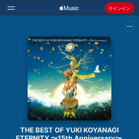
サインイン
検索
ホーム
新着おすすめ
Apple Musicをインストール
ラジオ
THE BEST OF YUKI KOYANAGI
ETERNITY 〜15th Anniversary〜