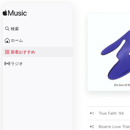
検索
ホーム
新着おすすめ
ラジオ
1
True Faith '94
2
Bizarre Love Tria