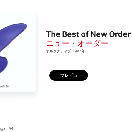
The Best of New Order
ニュー・オーダー
オルタナティブ · 1994年
プレビュー
ngle '94