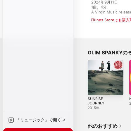
2024年9月11日

1曲、4分

A Virgin Music rele
iTunes Storeでも購
GLIM SPANKY
SUNRISE
JOURNEY
2015年
「ミュージック」で開く
他のおすすめ