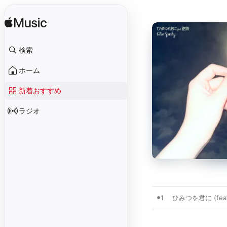
検索
ホーム
新着おすすめ
ラジオ
1
ひみつを君に (feat