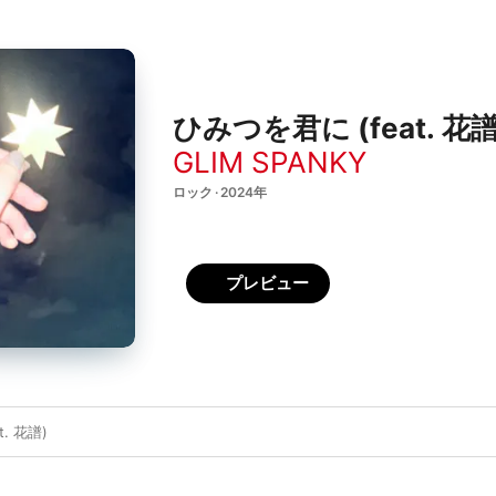
ひみつを君に (feat. 花譜) 
GLIM SPANKY
ロック · 2024年
プレビュー
. 花譜)