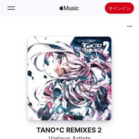
サインイン
検索
ホーム
新着おすすめ
Apple Musicをインストール
ラジオ
TANO*C REMIXES 2
Various Artists