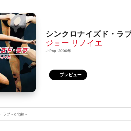
シンクロナイズド・ラブ ～or
ジョー リノイエ
J-Pop · 2000年
プレビュー
ブ～origin～