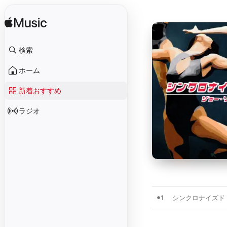
検索
ホーム
新着おすすめ
ラジオ
1
シンクロナイズド・ラ