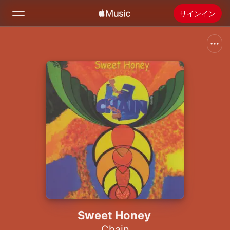
サインイン
検索
ホーム
新着おすすめ
Apple Musicをインストール
ラジオ
Sweet Honey
Chain