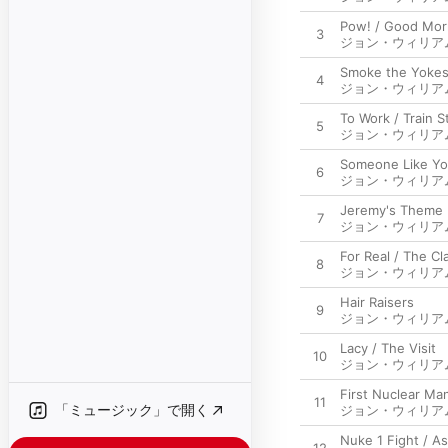
Pow! / Good Mor
3
ジョン・ウィリア
Smoke the Yokes
4
ジョン・ウィリア
To Work / Train 
5
ジョン・ウィリア
Someone Like Yo
6
ジョン・ウィリア
Jeremy's Theme
7
ジョン・ウィリア
For Real / The Cl
8
ジョン・ウィリア
Hair Raisers
9
ジョン・ウィリア
Lacy / The Visit
10
ジョン・ウィリア
First Nuclear Ma
11
「ミュージック」で開く
ジョン・ウィリア
Nuke 1 Fight / A