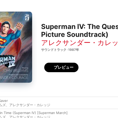
Superman IV: The Quest
Picture Soundtrack)
アレクサンダー・カレ
サウンドトラック · 1987年
プレビュー
Saver
ムズ
、
アレクサンダー・カレッジ
k in Time (Superman IV) [Superman March]
ムズ
、
アレクサンダー・カレッジ