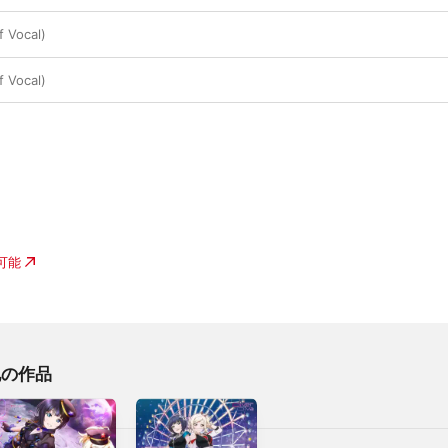
 Vocal)
f Vocal)
入可能
の他の作品