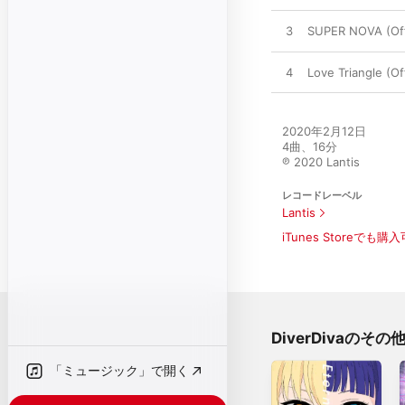
3
SUPER NOVA (Off
4
Love Triangle (Of
2020年2月12日

4曲、16分

℗ 2020 Lantis
レコードレーベル
Lantis
iTunes Storeでも購
DiverDivaのそ
「ミュージック」で開く