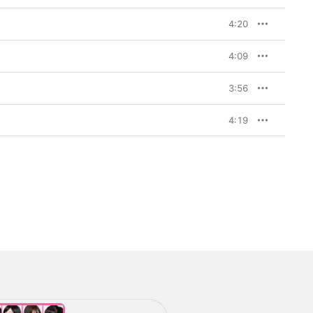
4:20
4:09
3:56
4:19