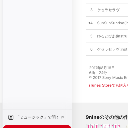
3
ケセラセラヴ
4
SunSunSunrise(i
5
ゆるとぴあ(instrum
6
ケセラセラヴ(instru
2017年8月16日

6曲、24分

℗ 2017 Sony Music En
iTunes Storeでも購
9nineのその他の
「ミュージック」で開く