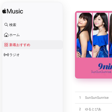
検索
ホーム
新着おすすめ
ラジオ
1
SunSunSunrise
2
ゆるとぴあ