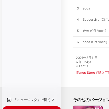
3
soda
4
Subversive (Off 
5
金魚 (Off Vocal)
6
soda (Off Vocal)
2021年8月11日

6曲、24分

℗ Lantis
iTunes Storeで購入可
その他のバージョ
「ミュージック」で開く