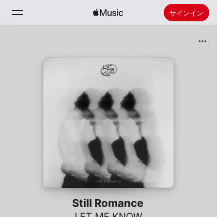
サインイン
検索
ホーム
新着おすすめ
Apple Musicをインストール
ラジオ
Still Romance
LET ME KNOW