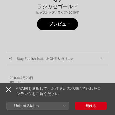
ラジカセゴールド
ヒップホップ／ラップ · 2010年
プレビュー
1
Stay Foolish feat. U-ONE & ガリレオ
2010年7月23日

1曲、4分

℗ 2010 Stylish Sound Creation
他の国を選択して、お住まいの地域に特化したコ
ンテンツをご覧ください
United States
続ける