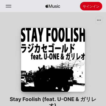
サインイン
検索
ホーム
新着おすすめ
Apple Musicをインストール
ラジオ
Stay Foolish (feat. U-ONE & ガリレ
オ)