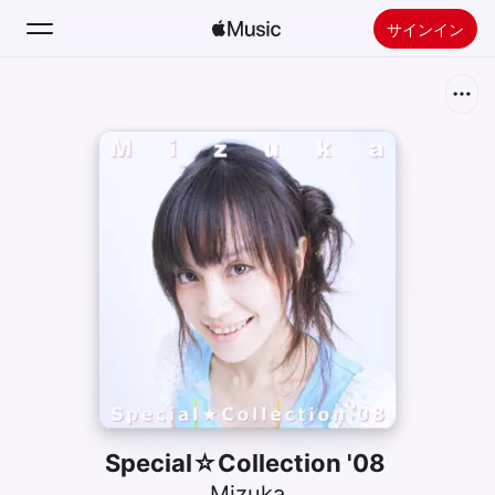
サインイン
検索
ホーム
新着おすすめ
Apple Musicをインストール
ラジオ
Special☆Collection '08
Mizuka