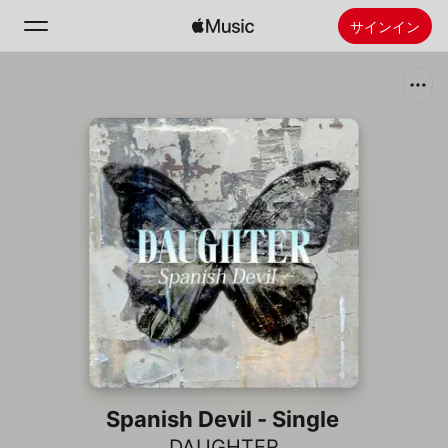
サインイン
検索
ホーム
新着おすすめ
Apple Musicをインストール
ラジオ
Spanish Devil - Single
DAUGHTER