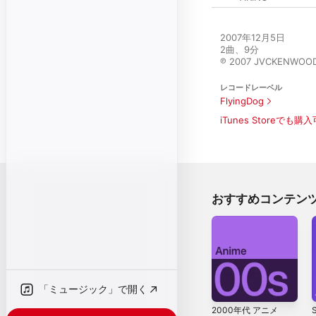
2007年12月5日

2曲、9分

℗ 2007 JVCKENWOOD 
レコードレーベル
FlyingDog
iTunes Storeでも購
おすすめコンテン
「ミュージック」で開く
2000年代 アニメ