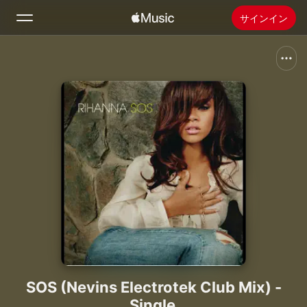
サインイン
検索
ホーム
新着おすすめ
Apple Musicをインストール
ラジオ
SOS (Nevins Electrotek Club Mix) -
Single