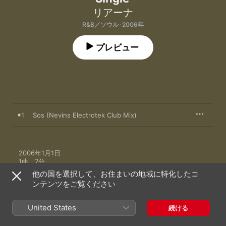
リアーナ
R&B／ソウル · 2006年
プレビュー
1
Sos (Nevins Electrotek Club Mix)
2006年1月1日

1曲、7分

℗ 2006 The Island Def Jam Music Group
他の国を選択して、お住まいの地域に特化したコ
ンテンツをご覧ください
レコードレーベル
Def Jam
United States
続ける