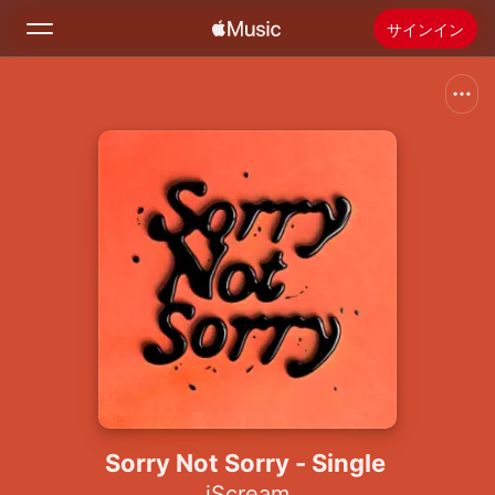
サインイン
検索
ホーム
新着おすすめ
Apple Musicをインストール
ラジオ
Sorry Not Sorry - Single
iScream