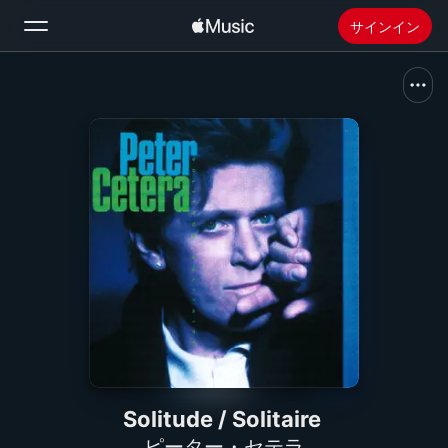
サインイン
検索
ホーム
新着おすすめ
Apple Musicをインストール
ラジオ
Solitude / Solitaire
ピーター・セテラ