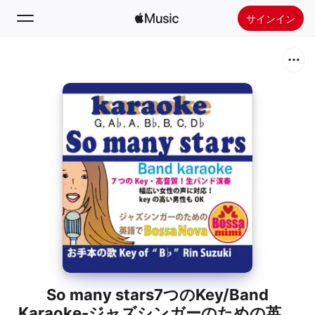
サインイン
検索
ホーム
新着おすすめ
Apple Musicをインストール
ラジオ
So many stars7つのKey/Band
Karaoke-ジャズシンガーのための英語