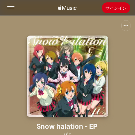
サインイン
検索
ホーム
新着おすすめ
Apple Musicをインストール
ラジオ
Snow halation - EP
μ's