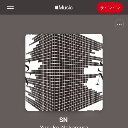
サインイン
検索
ホーム
新着おすすめ
Apple Musicをインストール
ラジオ
SN
Yusuke Nakamura