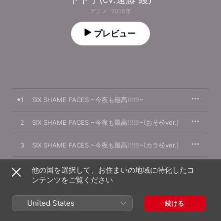
アニメ · 2016年
プレビュー
1
SIX SHAME FACES ~今夜も最高!!!!!!~
2
SIX SHAME FACES ~今夜も最高!!!!!!~(おそ松ver.)
3
SIX SHAME FACES ~今夜も最高!!!!!!~(カラ松ver.)
SIX SHAME FACES ~今夜も最高!!!!!!~(チョロ松
4
他の国を選択して、お住まいの地域に特化したコ
ver.)
ンテンツをご覧ください
5
SIX SHAME FACES ~今夜も最高!!!!!!~(一松ver.)
United States
続ける
6
SIX SHAME FACES ~今夜も最高!!!!!!~(十四松ver.)