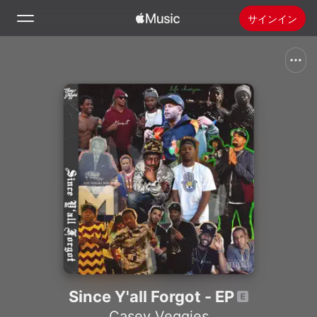
サインイン
検索
ホーム
新着おすすめ
Apple Musicをインストール
ラジオ
Since Y'all Forgot - EP
Casey Veggies