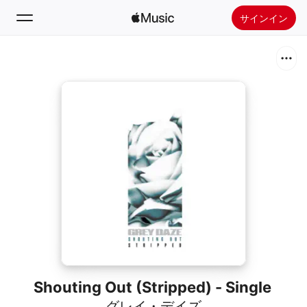
サインイン
検索
ホーム
新着おすすめ
Apple Musicをインストール
ラジオ
Shouting Out (Stripped) - Single
グレイ・デイズ