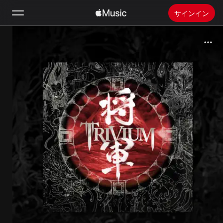
サインイン
検索
ホーム
新着おすすめ
Apple Musicをインストール
ラジオ