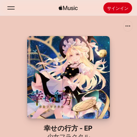
サインイン
検索
ホーム
新着おすすめ
Apple Musicをインストール
ラジオ
幸せの行方 - EP
少女フラクタル