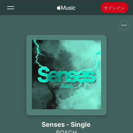
サインイン
検索
ホーム
新着おすすめ
Apple Musicをインストール
ラジオ
Senses - Single
ROACH