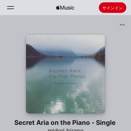
サインイン
検索
ホーム
新着おすすめ
Apple Musicをインストール
ラジオ
Secret Aria on the Piano - Single
midori hirano