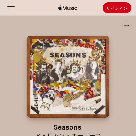
サインイン
検索
ホーム
新着おすすめ
Apple Musicをインストール
ラジオ
Seasons
アメリカン・オーザーズ