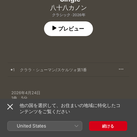
八十八カノン
クラシック · 2026年
プレビュー
1
クララ・シューマン/スケルツォ第1番
2026年4月24日

1曲、5分

℗ 2025 portameta Project
他の国を選択して、お住まいの地域に特化したコ
ンテンツをご覧ください
United States
続ける