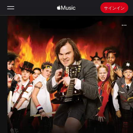
サインイン
検索
ホーム
新着おすすめ
Apple Musicをインストール
ラジオ