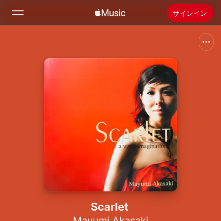
サインイン
検索
ホーム
新着おすすめ
Apple Musicをインストール
ラジオ
Scarlet
Mayumi Akasaki