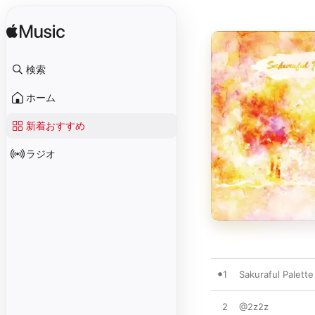
検索
ホーム
新着おすすめ
ラジオ
1
Sakuraful Palette
2
@2z2z