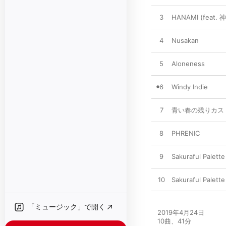
3
HANAMI (feat. 
4
Nusakan
5
Aloneness
6
Windy Indie
7
青い春の残りカス
8
PHRENIC
9
Sakuraful Palet
10
Sakuraful Palette
「ミュージック」で開く
2019年4月24日

10曲、41分
