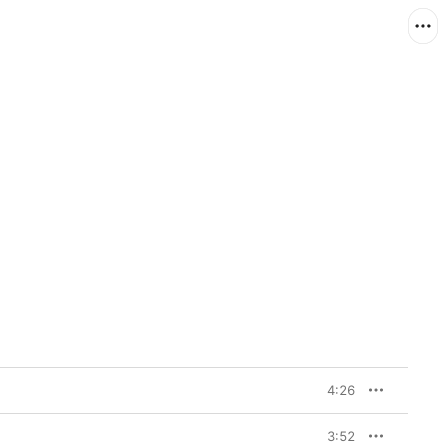
4:26
3:52