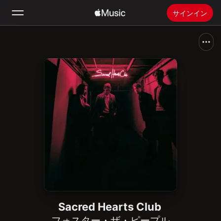
サインイン
検索
ホーム
新着おすすめ
Apple Musicをインストール
ラジオ
Sacred Hearts Club
フォスター・ザ・ピープル