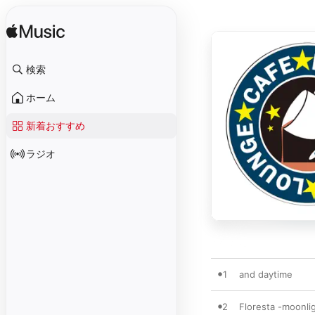
検索
ホーム
新着おすすめ
ラジオ
1
and daytime
2
Floresta -moonlig