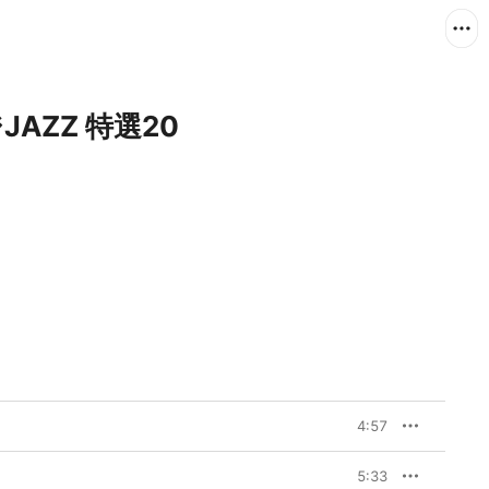
AZZ 特選20
4:57
5:33