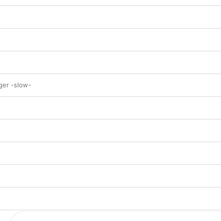
ger -slow-