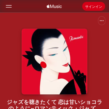
サインイン
検索
ホーム
新着おすすめ
Apple Musicをインストール
ラジオ
ジャズを聴きたくて 恋は甘いショコラ
のように~ロマンティック・ジャズ・