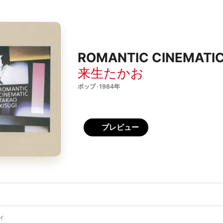
ROMANTIC CINEMATI
来生たかお
ポップ · 1984年
プレビュー
ィ