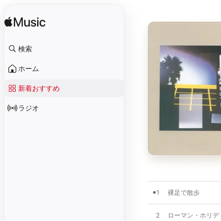
検索
ホーム
新着おすすめ
ラジオ
1
裸足で散歩
2
ローマン・ホリデ