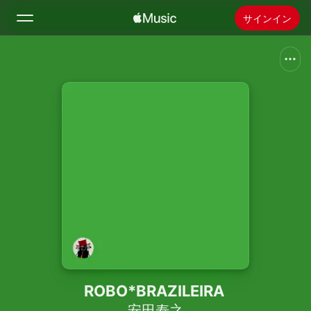
サインイン
検索
ホーム
新着おすすめ
Apple Musicをインストール
ラジオ
ROBO*BRAZILEIRA
安田寿之