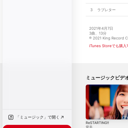
3
ラブレター
2021年4月7日

3曲、13分

℗ 2021 King Record C
iTunes Storeでも購
ミュージックビデ
「ミュージック」で開く
ReSTARTING!!
愛美