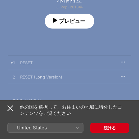
J-Pop · 2013年
プレビュー
1
RESET
2
RESET (Long Version)
2013年11月23日

2曲、10分

他の国を選択して、お住まいの地域に特化したコ
℗ 2013 IROAS CORPORATION
ンテンツをご覧ください
United States
続ける