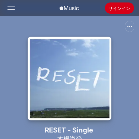
サインイン
検索
ホーム
新着おすすめ
Apple Musicをインストール
ラジオ
RESET - Single
木根尚登