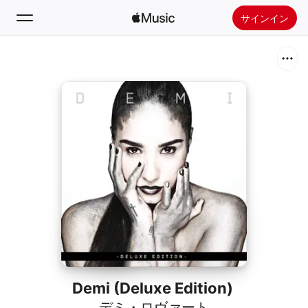
サインイン
検索
ホーム
新着おすすめ
Apple Musicをインストール
ラジオ
Demi (Deluxe Edition)
デミ・ロヴァート