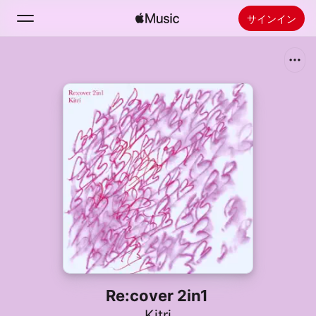
サインイン
検索
ホーム
新着おすすめ
Apple Musicをインストール
ラジオ
Re:cover 2in1
Kitri