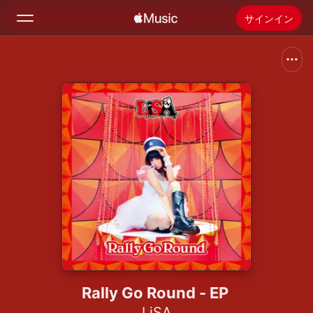
サインイン
検索
ホーム
新着おすすめ
Apple Musicをインストール
ラジオ
Rally Go Round - EP
LiSA