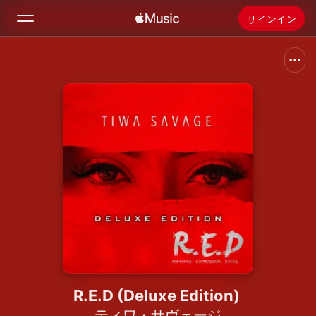
サインイン
検索
ホーム
新着おすすめ
Apple Musicをインストール
ラジオ
R.E.D (Deluxe Edition)
ティワ・サヴェージ