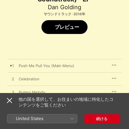
Dan Golding
サウンドトラック · 2016年
プレビュー
1
Push Me Pull You (Main Menu)
2
Celebration
3
Pumpy Melody
他の国を選択して、お住まいの地域に特化したコ
ンテンツをご覧ください
4
Credits
United States
5
Waltz for House House
続ける