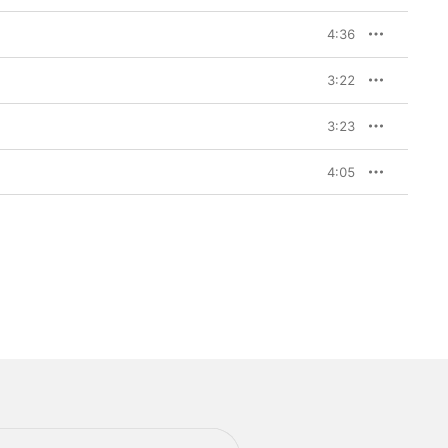
4:36
3:22
3:23
4:05