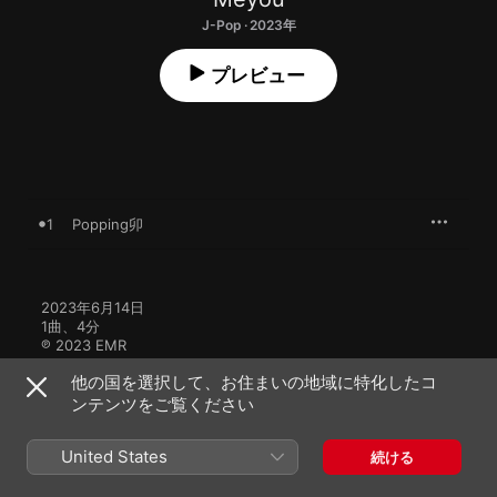
J-Pop · 2023年
プレビュー
1
Popping卯
2023年6月14日

1曲、4分

℗ 2023 EMR
他の国を選択して、お住まいの地域に特化したコ
ンテンツをご覧ください
United States
続ける
Meyouのその他の作品