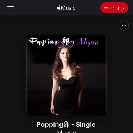
サインイン
検索
ホーム
新着おすすめ
Apple Musicをインストール
ラジオ
Popping卯 - Single
Meyou