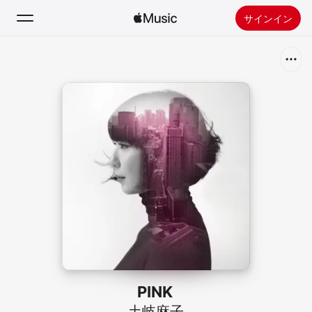
サインイン
検索
ホーム
新着おすすめ
Apple Musicをインストール
ラジオ
PINK
土岐麻子