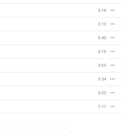
3:19
3:13
5:40
3:15
3:55
3:34
3:20
7:17