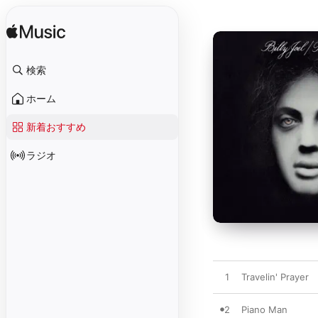
検索
ホーム
新着おすすめ
ラジオ
1
Travelin' Prayer
2
Piano Man