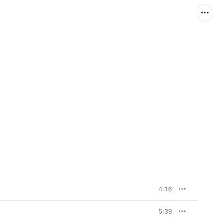
4:16
5:39