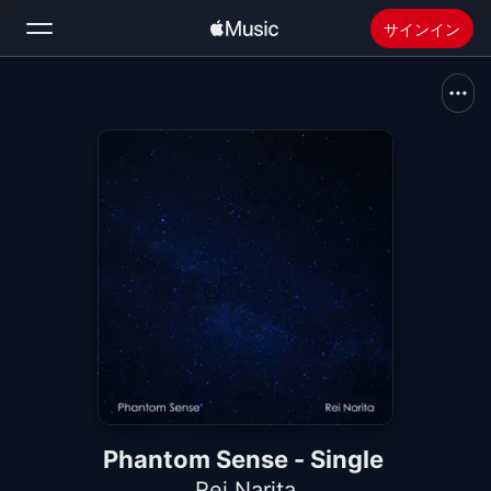
サインイン
検索
ホーム
新着おすすめ
Apple Musicをインストール
ラジオ
Phantom Sense - Single
Rei Narita