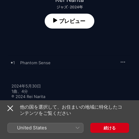
ジャズ · 2024年
プレビュー
1
Phantom Sense
2024年5月30日

1曲、4分

℗ 2024 Rei Narita
他の国を選択して、お住まいの地域に特化したコ
ンテンツをご覧ください
United States
続ける
Rei Naritaのその他の作品